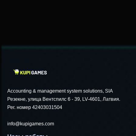
Accounting & management system solutions, SIA
Резекне, улица Вентспилс 6 - 39, LV-4601, Латвия.
Рег. номер 42403031504
info@kupigames.com